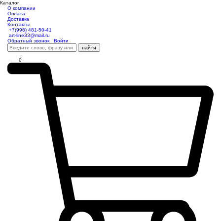
Каталог
О компании
Оплата
Доставка
Контакты
+7(996) 481-50-41
art-line33@mail.ru
Обратный звонок
Войти
найти
0