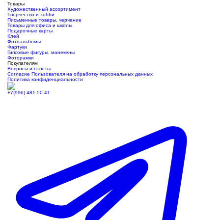
Товары
Художественный ассортимент
Творчество и хобби
Письменные товары, черчение
Товары для офиса и школы
Подарочные карты
Клей
Фотоальбомы
Фартуки
Гипсовые фигуры, манекены
Фоторамки
Покупателям
Вопросы и ответы
Согласие Пользователя на обработку персональных данных
Политика конфиденциальности
+7(996) 481-50-41