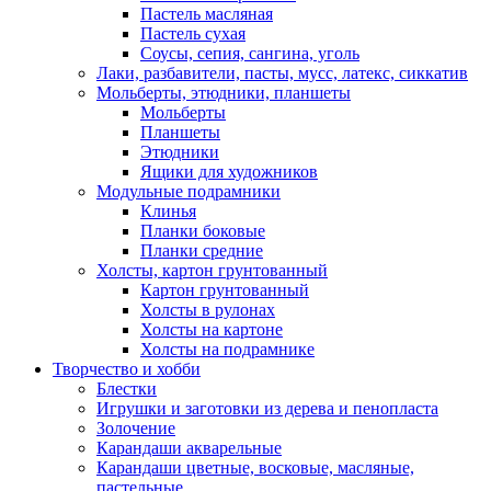
Пастель масляная
Пастель сухая
Соусы, сепия, сангина, уголь
Лаки, разбавители, пасты, мусс, латекс, сиккатив
Мольберты, этюдники, планшеты
Мольберты
Планшеты
Этюдники
Ящики для художников
Модульные подрамники
Клинья
Планки боковые
Планки средние
Холсты, картон грунтованный
Картон грунтованный
Холсты в рулонах
Холсты на картоне
Холсты на подрамнике
Творчество и хобби
Блестки
Игрушки и заготовки из дерева и пенопласта
Золочение
Карандаши акварельные
Карандаши цветные, восковые, масляные,
пастельные