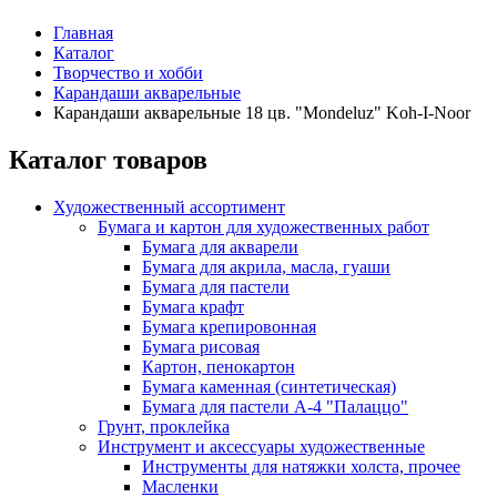
Главная
Каталог
Творчество и хобби
Карандаши акварельные
Карандаши акварельные 18 цв. "Mondeluz" Koh-I-Noor
Каталог товаров
Художественный ассортимент
Бумага и картон для художественных работ
Бумага для акварели
Бумага для акрила, масла, гуаши
Бумага для пастели
Бумага крафт
Бумага крепировонная
Бумага рисовая
Картон, пенокартон
Бумага каменная (синтетическая)
Бумага для пастели А-4 "Палаццо"
Грунт, проклейка
Инструмент и аксессуары художественные
Инструменты для натяжки холста, прочее
Масленки