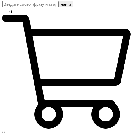
найти
0
0