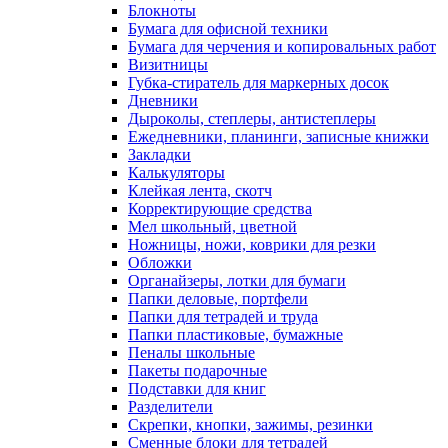
Блокноты
Бумага для офисной техники
Бумага для черчения и копировальных работ
Визитницы
Губка-стиратель для маркерных досок
Дневники
Дыроколы, степлеры, антистеплеры
Ежедневники, планинги, записные книжки
Закладки
Калькуляторы
Клейкая лента, скотч
Корректирующие средства
Мел школьный, цветной
Ножницы, ножи, коврики для резки
Обложки
Органайзеры, лотки для бумаги
Папки деловые, портфели
Папки для тетрадей и труда
Папки пластиковые, бумажные
Пеналы школьные
Пакеты подарочные
Подставки для книг
Разделители
Скрепки, кнопки, зажимы, резинки
Сменные блоки для тетрадей