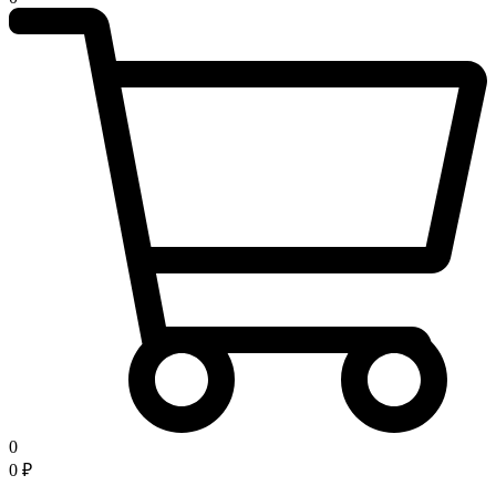
0
0
₽