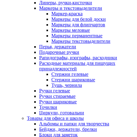
Линеры, ручки-кисточки
Маркеры и текстовыделители
Маркер-краска
Маркеры для белой доски
Маркеры для флипчартов
Маркеры меловые
Маркеры перманентные
Маркеры текстовыделители
Перья, держатели
Подарочные ручки
Рапидографы, изографы, расходники
Расходные материалы для пишущих
принадлежностей
Стержни гелевые
Стержни шариковые
Тушь, чернила
Ручки гелевые
Ручки стираемые
Ручки шариковые
Точилки
Циркули, готовальни
Товары для офиса и школы
Альбомы и папки для творчества
Бейджи, держатели, брелки
Блоки для заметок