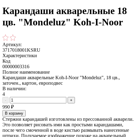
Карандаши акварельные 18
цв. "Mondeluz" Koh-I-Noor
Артикул:
3717018001KSRU
Характеристики
Код
00000003316
Полное наименование
Карандаши акварельные Koh-I-Noor "Mondeluz", 18 цв.,
заточен., картон, европодвес
В наличии:
4
-
+
990
₽
В корзину
Стержни карандашей изготовлены из прессованной акварели.
Это позволяет рисовать ими как простыми карандашами,
после чего смоченной в воде кистью размывать нанесенные
штрихи. Получаемое изображение похоже на акварельный