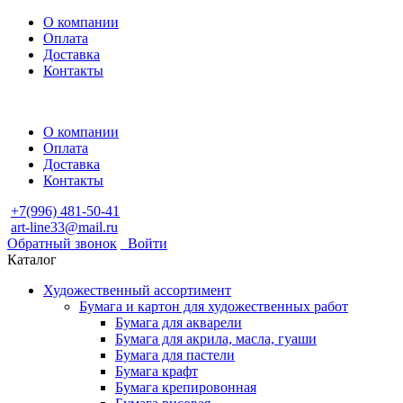
О компании
Оплата
Доставка
Контакты
О компании
Оплата
Доставка
Контакты
+7(996) 481-50-41
art-line33@mail.ru
Обратный звонок
Войти
Каталог
Художественный ассортимент
Бумага и картон для художественных работ
Бумага для акварели
Бумага для акрила, масла, гуаши
Бумага для пастели
Бумага крафт
Бумага крепировонная