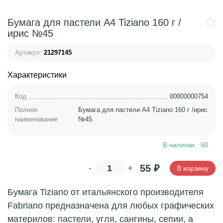
Бумага для пастели А4 Tiziano 160 г /
ирис №45
Артикул:
21297145
Характеристики
Код
00000000754
Полное
Бумага для пастели А4 Tiziano 160 г /ирис
наименование
№45
В наличии:
60
55
₽
-
+
В корзину
Бумага Tiziano от итальянского производителя
Fabriano предназначена для любых графических
материлов: пастели, угля, сангины, сепии, а