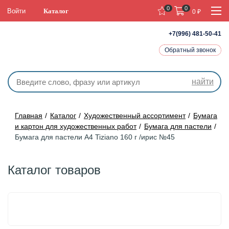
0
0
Войти
Каталог
0
₽
+7(996) 481-50-41
Обратный звонок
найти
Главная
Каталог
Художественный ассортимент
Бумага
и картон для художественных работ
Бумага для пастели
Бумага для пастели А4 Tiziano 160 г /ирис №45
Каталог товаров