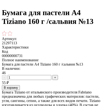
Бумага для пастели А4
Tiziano 160 г /сальвия №13
Артикул:
21297113
Характеристики
Код
00000000731
Полное наименование
Бумага для пастели А4 Tiziano 160 г /сальвия №13
В наличии:
46
-
+
55
₽
В корзину
Бумага Tiziano от итальянского производителя Fabriano
предназначена для любых графических материлов: пастели,
угля, сангины, сепии, а также для всех видов печати. Tiziano
изготавливается из целлюлозы и хлопка (40%). В состав не