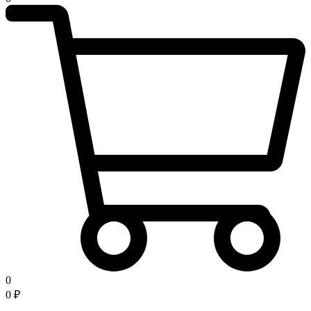
0
0
₽