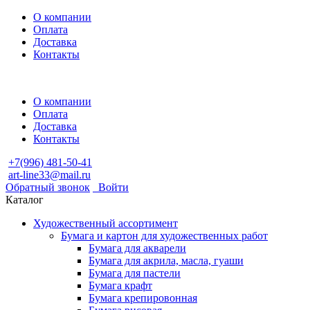
О компании
Оплата
Доставка
Контакты
О компании
Оплата
Доставка
Контакты
+7(996) 481-50-41
art-line33@mail.ru
Обратный звонок
Войти
Каталог
Художественный ассортимент
Бумага и картон для художественных работ
Бумага для акварели
Бумага для акрила, масла, гуаши
Бумага для пастели
Бумага крафт
Бумага крепировонная