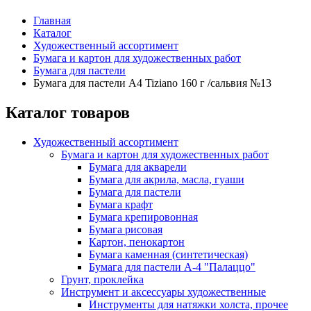
Главная
Каталог
Художественный ассортимент
Бумага и картон для художественных работ
Бумага для пастели
Бумага для пастели А4 Tiziano 160 г /сальвия №13
Каталог товаров
Художественный ассортимент
Бумага и картон для художественных работ
Бумага для акварели
Бумага для акрила, масла, гуаши
Бумага для пастели
Бумага крафт
Бумага крепировонная
Бумага рисовая
Картон, пенокартон
Бумага каменная (синтетическая)
Бумага для пастели А-4 "Палаццо"
Грунт, проклейка
Инструмент и аксессуары художественные
Инструменты для натяжки холста, прочее