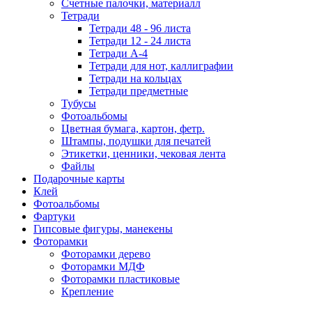
Счетные палочки, материалл
Тетради
Тетради 48 - 96 листа
Тетради 12 - 24 листа
Тетради А-4
Тетради для нот, каллиграфии
Тетради на кольцах
Тетради предметные
Тубусы
Фотоальбомы
Цветная бумага, картон, фетр.
Штампы, подушки для печатей
Этикетки, ценники, чековая лента
Файлы
Подарочные карты
Клей
Фотоальбомы
Фартуки
Гипсовые фигуры, манекены
Фоторамки
Фоторамки дерево
Фоторамки МДФ
Фоторамки пластиковые
Крепление