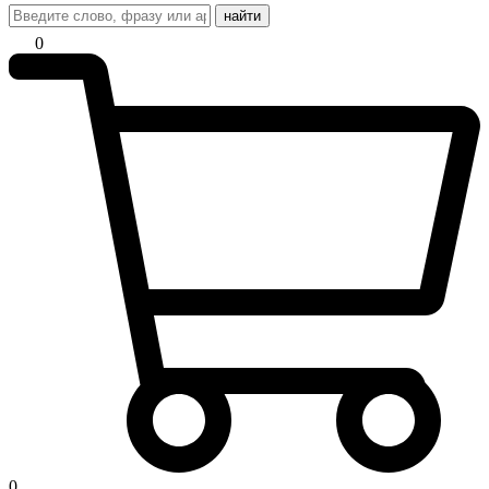
найти
0
0